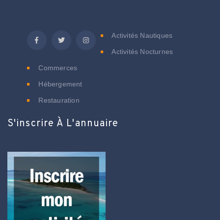
C
Activités Nautiques
Activités Nocturnes
Commerces
Hébergement
Restauration
S'inscrire À L'annuaire