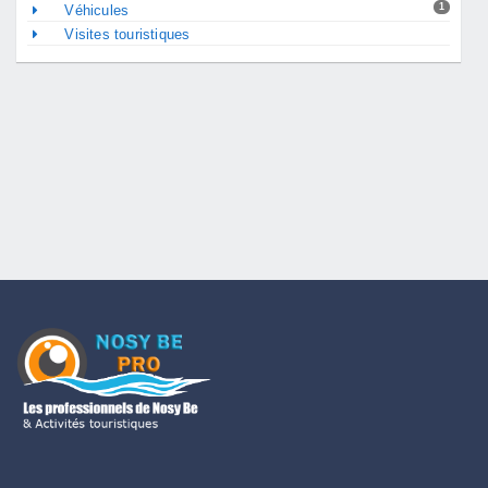
1
Véhicules
Visites touristiques