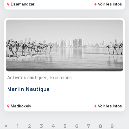
Dzamandzar
Voir les infos
Activités nautiques, Excursions
Marlin Nautique
Madirokely
Voir les infos
1
2
3
4
5
6
7
8
9