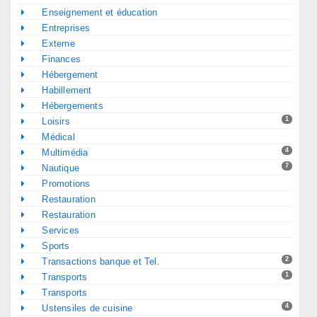
Enseignement et éducation
Entreprises
Externe
Finances
Hébergement
Habillement
Hébergements
1
Loisirs
Médical
4
Multimédia
7
Nautique
Promotions
Restauration
Restauration
Services
Sports
2
Transactions banque et Tel.
1
Transports
Transports
4
Ustensiles de cuisine