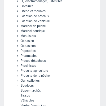
IT, électromènager, ustentiles
Librairies
Literie et meubles
Location de bateaux
Location de véhicule
Matériel de pêche
Matériel nautique
Menuisiers
Occasion
Occasions
Papeteries
Pharmacies
Pièces détachées
Piscinistes
Produits agriculture
Produits de la pêche
Quincailleries
Soudeurs
Supermarchés
Tissus
Véhicules
Vente d'aluminium