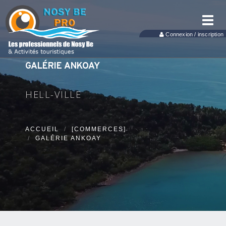
Toggl
navig
Connexion / inscription
GALÉRIE ANKOAY
HELL-VILLE
ACCUEIL
[COMMERCES]
GALÉRIE ANKOAY