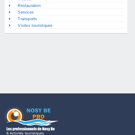
Restauration
Services
Transports
Visites touristiques