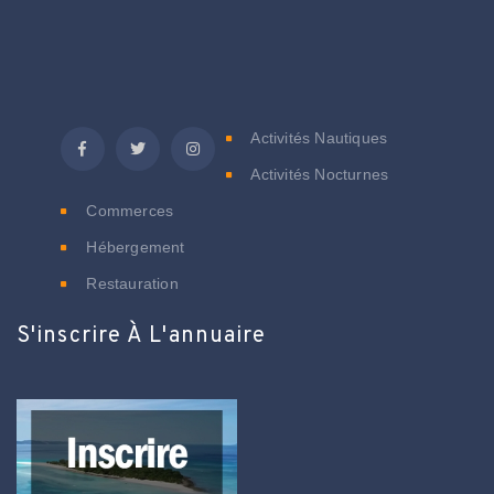
C
Activités Nautiques
Activités Nocturnes
Commerces
Hébergement
Restauration
S'inscrire À L'annuaire