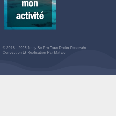
© 2018 - 2025 Nosy Be Pro Tous Droits Réservés.
Conception Et Réalisation Par
Matajo