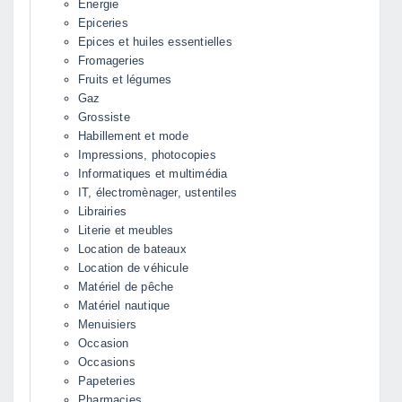
Energie
Epiceries
Epices et huiles essentielles
Fromageries
Fruits et légumes
Gaz
Grossiste
Habillement et mode
Impressions, photocopies
Informatiques et multimédia
IT, électromènager, ustentiles
Librairies
Literie et meubles
Location de bateaux
Location de véhicule
Matériel de pêche
Matériel nautique
Menuisiers
Occasion
Occasions
Papeteries
Pharmacies