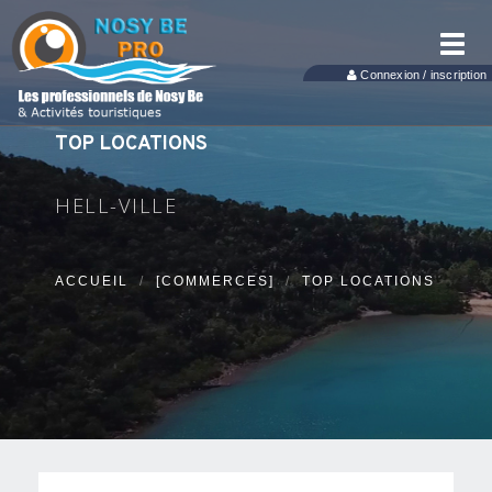
Toggl
navig
Connexion / inscription
TOP LOCATIONS
HELL-VILLE
ACCUEIL
[COMMERCES]
TOP LOCATIONS