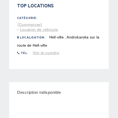
TOP LOCATIONS
CATÉGORIE:
[Commerces]
Location de véhicule
-
Hell-ville , Androkaroka sur la
LOCALISATION:
route de Hell-ville
Voir le numéro
TEL:
Description indisponible