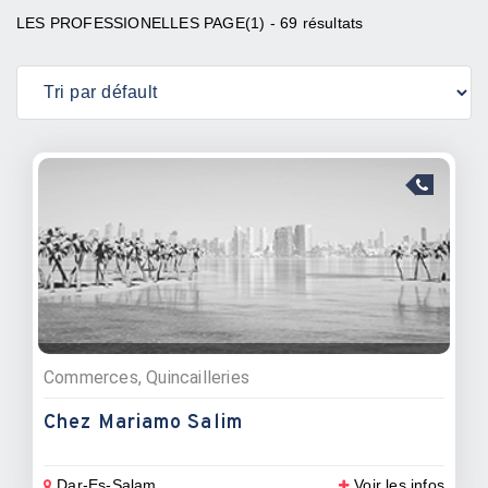
LES PROFESSIONELLES PAGE(1) - 69 résultats
Commerces, Quincailleries
Chez Mariamo Salim
Dar-Es-Salam
Voir les infos