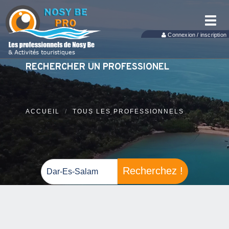
Toggl
navig
Connexion / inscription
RECHERCHER UN PROFESSIONEL
ACCUEIL
TOUS LES PROFESSIONNELS
Recherchez !