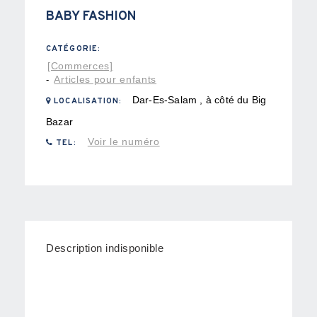
BABY FASHION
CATÉGORIE:
[Commerces]
Articles pour enfants
-
Dar-Es-Salam , à côté du Big
LOCALISATION:
Bazar
Voir le numéro
TEL:
Description indisponible