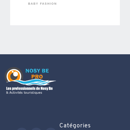
BABY FASHION
Catégories