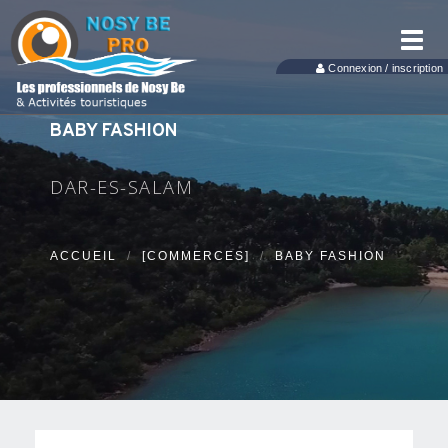
Toggl
navig
Connexion / inscription
BABY FASHION
DAR-ES-SALAM
ACCUEIL
[COMMERCES]
BABY FASHION