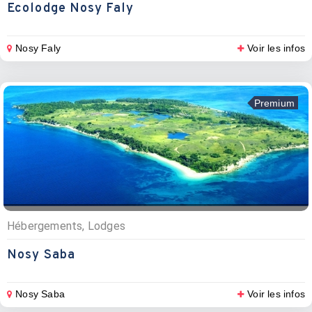
Ecolodge Nosy Faly
Nosy Faly
Voir les infos
Premium
Hébergements, Lodges
Nosy Saba
Nosy Saba
Voir les infos