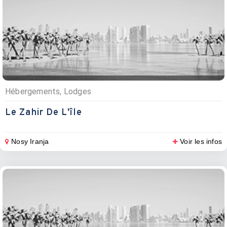
Hébergements, Lodges
Le Zahir De L'île
Nosy Iranja
Voir les infos