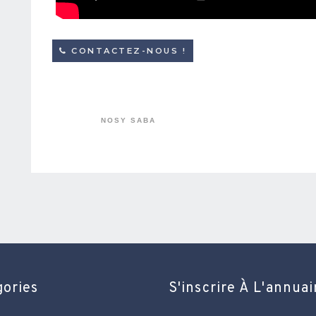
CONTACTEZ-NOUS !
NOSY SABA
gories
S'inscrire À L'annuai