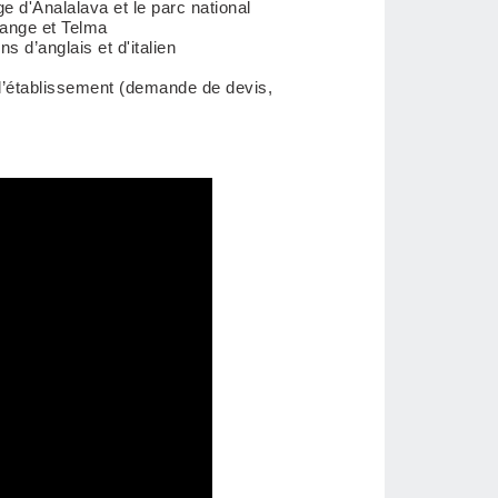
ge d'Analalava et le parc national
range et Telma
s d’anglais et d'italien
 l’établissement (demande de devis,