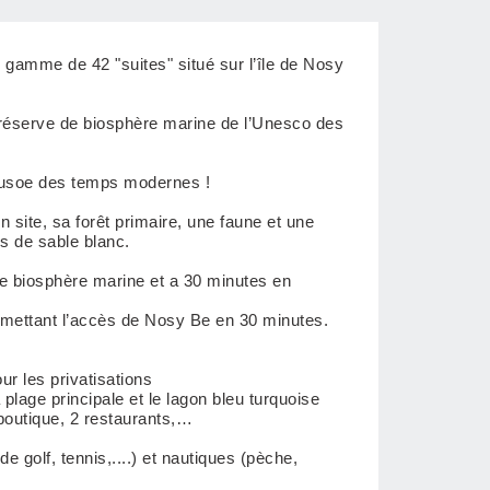
gamme de 42 "suites" situé sur l’île de Nosy
a réserve de biosphère marine de l’Unesco des
Crusoe des temps modernes !
n site, sa forêt primaire, une faune et une
s de sable blanc.
de biosphère marine et a 30 minutes en
rmettant l’accès de Nosy Be en 30 minutes.
ur les privatisations
plage principale et le lagon bleu turquoise
boutique, 2 restaurants,…
de golf, tennis,....) et nautiques (pèche,