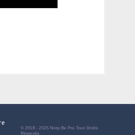
re
© 2018 - 2025 Nosy Be Pro Tous Droits
Réservés.