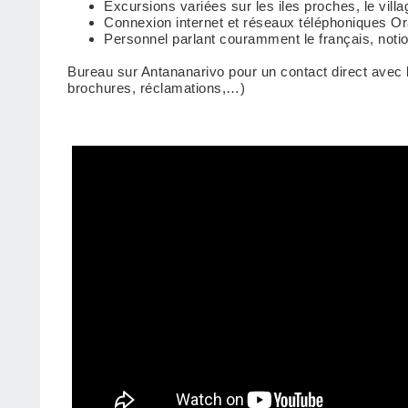
Excursions variées sur les iles proches, le villa
Connexion internet et réseaux téléphoniques O
Personnel parlant couramment le français, notion
Bureau sur Antananarivo pour un contact direct avec
brochures, réclamations,…)