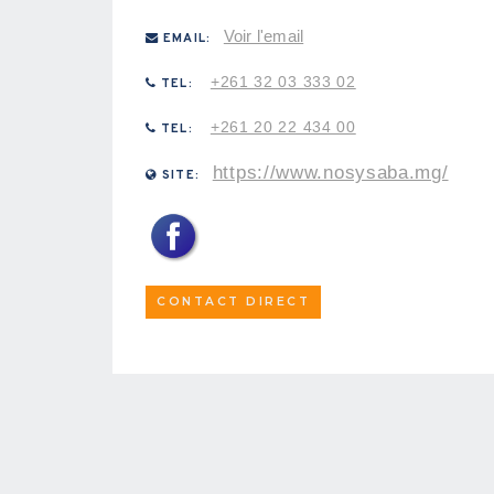
Voir l'email
EMAIL:
+261 32 03 333 02
TEL:
+261 20 22 434 00
TEL:
https://www.nosysaba.mg/
SITE:
CONTACT DIRECT