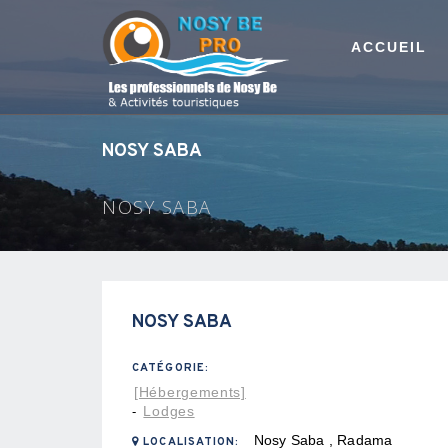
ACCUEIL
NOSY SABA
NOSY SABA
NOSY SABA
CATÉGORIE:
[Hébergements]
Lodges
-
Nosy Saba , Radama
LOCALISATION: