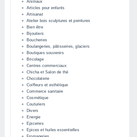
Animaux
Articles pour enfants
Artisanat
Atelier bois sculptures et peintures
Bien être
Bijoutiers
Boucheries
Boulangeries, pâtisseries, glaciers
Boutiques souvenirs
Bricolage
Centres commerciaux
Chicha et Salon de thé
Chocolaterie
Coiffeurs et esthétique
Commerce sanitaire
Cosmétique
Couturiers
Divers
Energie
Epiceries
Epices et huiles essentielles
Fromageries