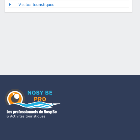
Visites touristiques
C