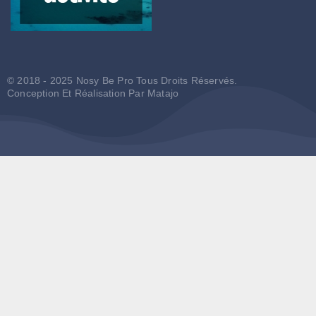
© 2018 - 2025 Nosy Be Pro Tous Droits Réservés.
Conception Et Réalisation Par
Matajo