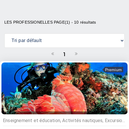
LES PROFESSIONELLES PAGE(1) - 10 résultats
1
Premium
Enseignement et éducation, Activités nautiques, Excursions, Plongée sous marine, Croisières, Vente matériel nautique, Centres de formations