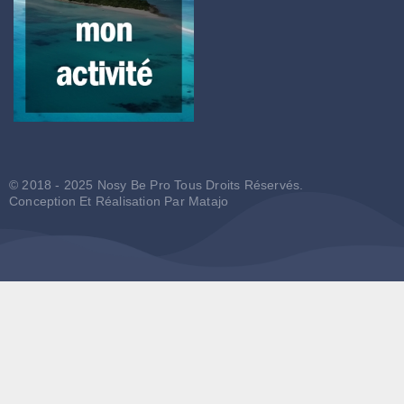
© 2018 - 2025 Nosy Be Pro Tous Droits Réservés.
Conception Et Réalisation Par
Matajo