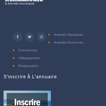
C
Activités Nautiques
Activités Nocturnes
Commerces
Hébergement
Restauration
S'inscrire À L'annuaire