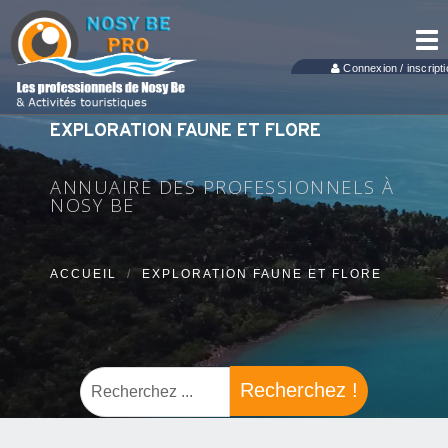
Tog
nav
Connexion / inscripti
EXPLORATION FAUNE ET FLORE
ANNUAIRE DES PROFESSIONNELS À
NOSY BE
ACCUEIL
EXPLORATION FAUNE ET FLORE
Recherchez !