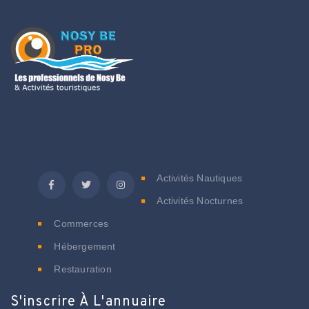
C
Activités Nautiques
Activités Nocturnes
Commerces
Hébergement
Restauration
S'inscrire À L'annuaire