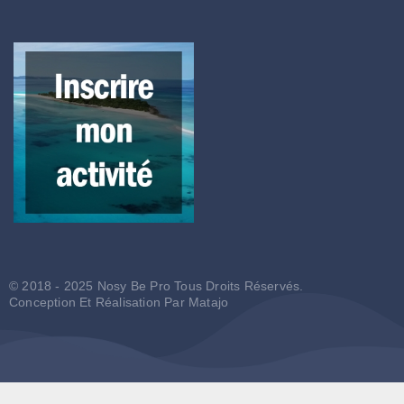
© 2018 - 2025 Nosy Be Pro Tous Droits Réservés.
Conception Et Réalisation Par
Matajo