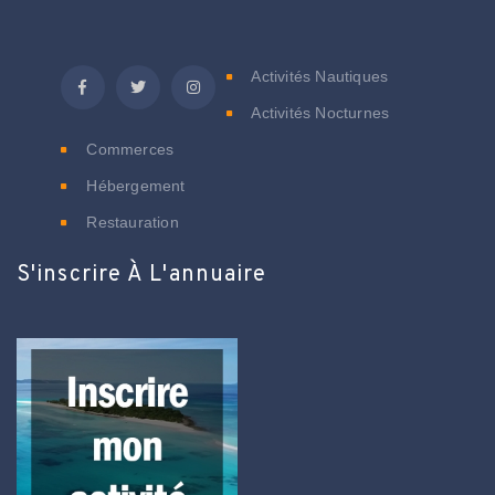
C
Activités Nautiques
Activités Nocturnes
Commerces
Hébergement
Restauration
S'inscrire À L'annuaire