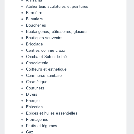
Artisanat
Atelier bois sculptures et peintures
Bien être
Bijoutiers
Boucheries
Boulangeries, pâtisseries, glaciers
Boutiques souvenirs
Bricolage
Centres commerciaux
Chicha et Salon de thé
Chocolaterie
Coiffeurs et esthétique
Commerce sanitaire
Cosmétique
Couturiers
Divers
Energie
Epiceries
Epices et huiles essentielles
Fromageries
Fruits et légumes
Gaz