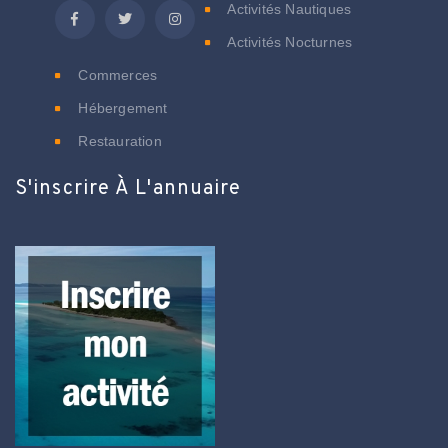
Activités Nautiques
Activités Nocturnes
Commerces
Hébergement
Restauration
S'inscrire À L'annuaire