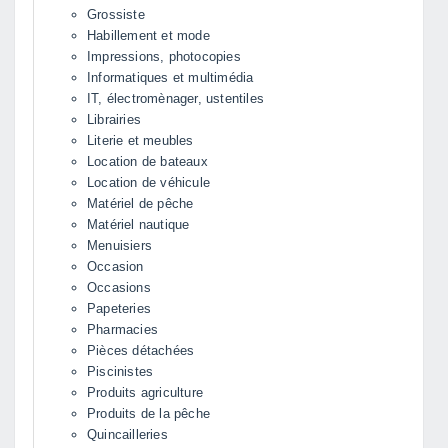
Grossiste
Habillement et mode
Impressions, photocopies
Informatiques et multimédia
IT, électromènager, ustentiles
Librairies
Literie et meubles
Location de bateaux
Location de véhicule
Matériel de pêche
Matériel nautique
Menuisiers
Occasion
Occasions
Papeteries
Pharmacies
Pièces détachées
Piscinistes
Produits agriculture
Produits de la pêche
Quincailleries