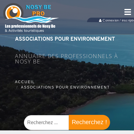
Tog
nav
Connexion / inscripti
ASSOCIATIONS POUR ENVIRONNEMENT
ANNUAIRE DES PROFESSIONNELS À
NOSY BE
ACCUEIL
ASSOCIATIONS POUR ENVIRONNEMENT
Recherchez !