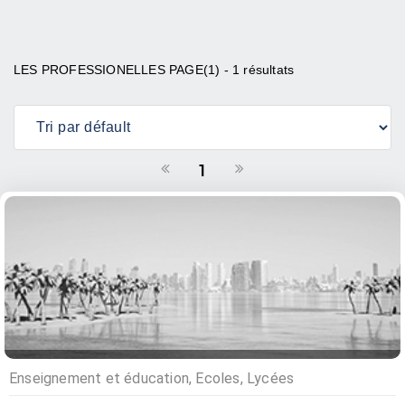
LES PROFESSIONELLES PAGE(1) - 1 résultats
1
Enseignement et éducation, Ecoles, Lycées