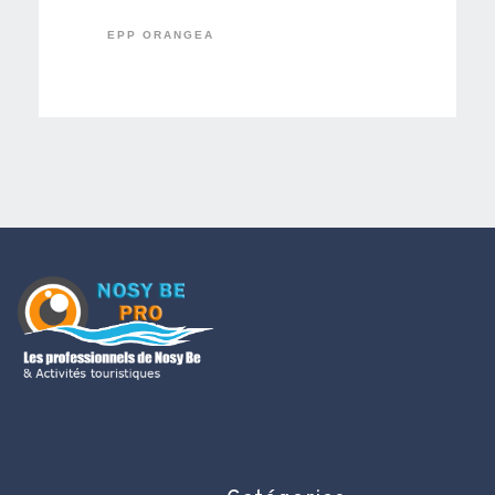
EPP ORANGEA