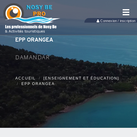
Toggl
navig
Connexion / inscription
EPP ORANGEA
DAMANDAR
ACCUEIL
[ENSEIGNEMENT ET ÉDUCATION]
EPP ORANGEA