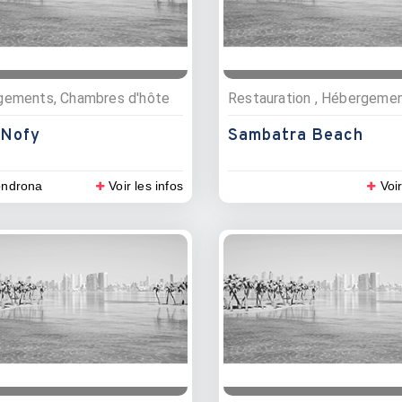
gements, Chambres d'hôte
 Nofy
Sambatra Beach
ndrona
Voir les infos
Voir