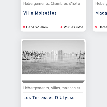
Hébergements, Chambres d'hôte
Villa Moisettes
Mada
Dar-Es-Salam
Voir les infos
Dars
Hébergements, Villas, maisons et appartements, Chambres d'hôte
Les Terrasses D'Ulysse