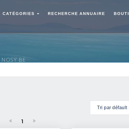
CATÉGORIES
RECHERCHE ANNUAIRE
BOUT
À NOSY BE
1