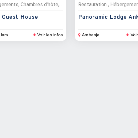
Hébergements, Chambres d'hôte, Hôtels
 Guest House
Panoramic Lodge Ank
alam
Voir les infos
Ambanja
Voir