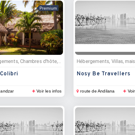
Premium
Hébergements, Chambres d'hôte, Maisons d’hôtes
 Colibri
Nosy Be Travellers
andzar
Voir les infos
route de Andilana
Voir