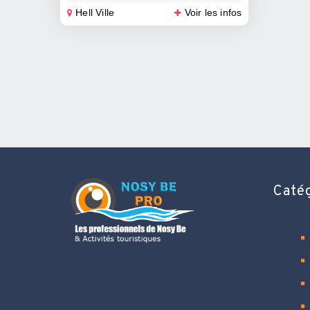
Hell Ville
Voir les infos
Caté