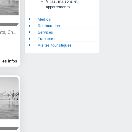
Villas, maisons et
appartements
Médical
Restauration
Restauration , Hébergements, Chambres d'hôte, Restaurants
Services
Transports
Visites touristiques
 les infos