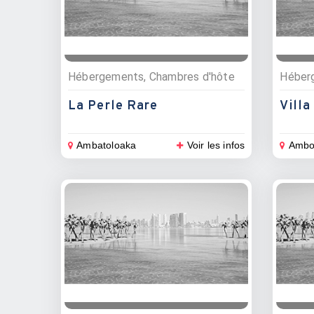
Hébergements, Chambres d'hôte
Héber
La Perle Rare
Villa
Ambatoloaka
Voir les infos
Ambo