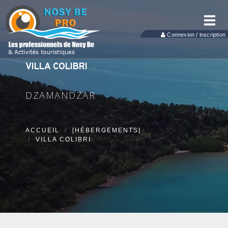
Toggl
navig
Connexion / inscription
VILLA COLIBRI
DZAMANDZAR
ACCUEIL
[HÉBERGEMENTS]
VILLA COLIBRI