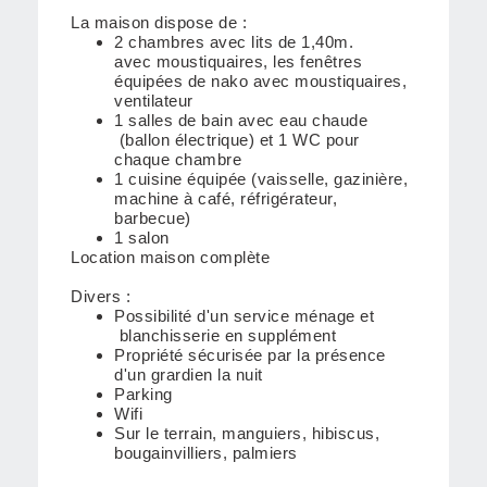
La maison dispose de :
2 chambres avec lits de 1,40m.
avec moustiquaires, les fenêtres
équipées de nako avec moustiquaires,
ventilateur
1 salles de bain avec eau chaude
(ballon électrique) et 1 WC pour
chaque chambre
1 cuisine équipée (vaisselle, gazinière,
machine à café, réfrigérateur,
barbecue)
1 salon
Location maison complète
Divers :
Possibilité d'un service ménage et
blanchisserie en supplément
Propriété sécurisée par la présence
d'un grardien la nuit
Parking
Wifi
Sur le terrain, manguiers, hibiscus,
bougainvilliers, palmiers