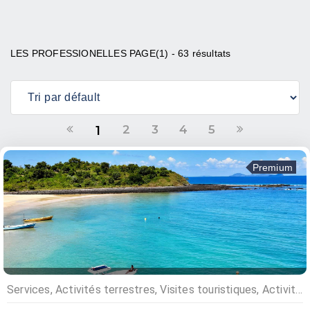
LES PROFESSIONELLES PAGE(1) - 63 résultats
2
3
4
5
1
Premium
Services, Activités terrestres, Visites touristiques, Activités nautiques, Excursions, Excursions, Point d'interêt, Agences d’excursions