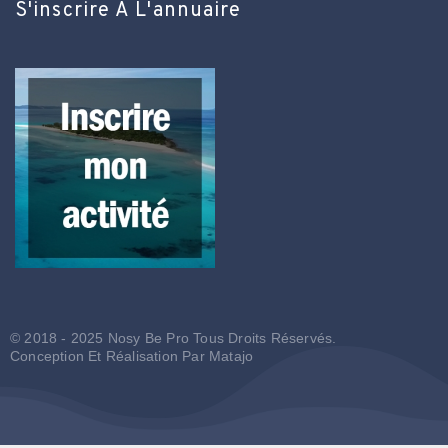
S'inscrire À L'annuaire
© 2018 - 2025 Nosy Be Pro Tous Droits Réservés.
Conception Et Réalisation Par
Matajo