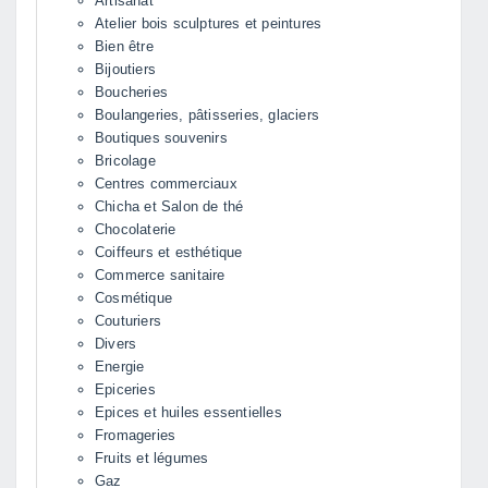
Artisanat
Atelier bois sculptures et peintures
Bien être
Bijoutiers
Boucheries
Boulangeries, pâtisseries, glaciers
Boutiques souvenirs
Bricolage
Centres commerciaux
Chicha et Salon de thé
Chocolaterie
Coiffeurs et esthétique
Commerce sanitaire
Cosmétique
Couturiers
Divers
Energie
Epiceries
Epices et huiles essentielles
Fromageries
Fruits et légumes
Gaz