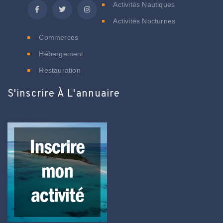
Activités Nautiques
Activités Nocturnes
Commerces
Hébergement
Restauration
S'inscrire À L'annuaire