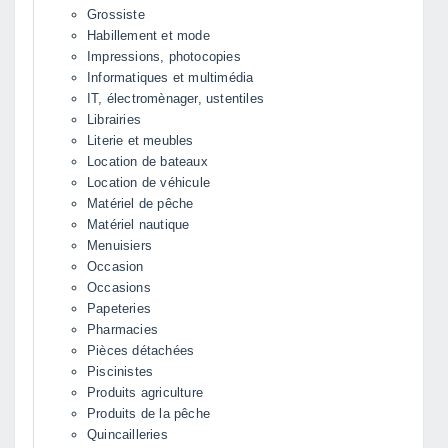
Grossiste
Habillement et mode
Impressions, photocopies
Informatiques et multimédia
IT, électromènager, ustentiles
Librairies
Literie et meubles
Location de bateaux
Location de véhicule
Matériel de pêche
Matériel nautique
Menuisiers
Occasion
Occasions
Papeteries
Pharmacies
Pièces détachées
Piscinistes
Produits agriculture
Produits de la pêche
Quincailleries