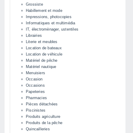
Grossiste
Habillement et mode
Impressions, photocopies
Informatiques et multimédia
IT, électromènager, ustentiles
Librairies
Literie et meubles
Location de bateaux
Location de véhicule
Matériel de pêche
Matériel nautique
Menuisiers
Occasion
Occasions
Papeteries
Pharmacies
Pièces détachées
Piscinistes
Produits agriculture
Produits de la pêche
Quincailleries