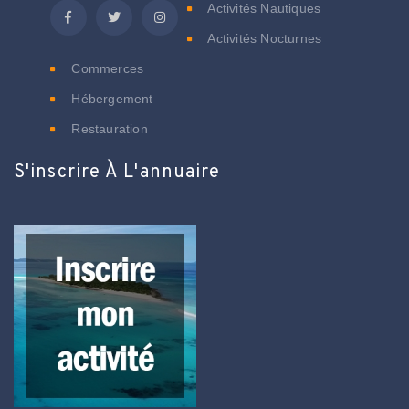
Activités Nautiques
Activités Nocturnes
Commerces
Hébergement
Restauration
S'inscrire À L'annuaire