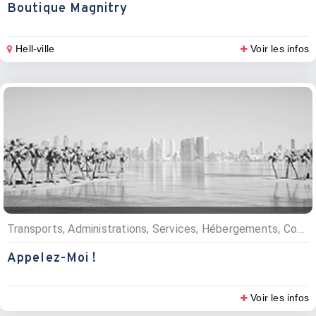
Boutique Magnitry
Hell-ville
Voir les infos
Transports, Administrations, Services, Hébergements, Commerces, Location de véhicule, Divers, Villas, maisons et appartements, Bajaj, Informaticiens, Informatiques et multimédia, Réparateurs multimédia, Energie, Divers, Electricité et électronique
Appelez-Moi !
Voir les infos