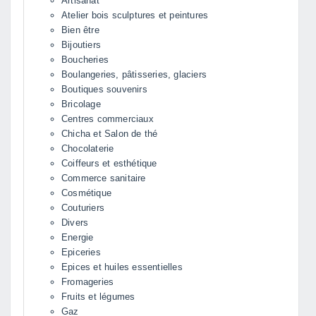
Artisanat
Atelier bois sculptures et peintures
Bien être
Bijoutiers
Boucheries
Boulangeries, pâtisseries, glaciers
Boutiques souvenirs
Bricolage
Centres commerciaux
Chicha et Salon de thé
Chocolaterie
Coiffeurs et esthétique
Commerce sanitaire
Cosmétique
Couturiers
Divers
Energie
Epiceries
Epices et huiles essentielles
Fromageries
Fruits et légumes
Gaz