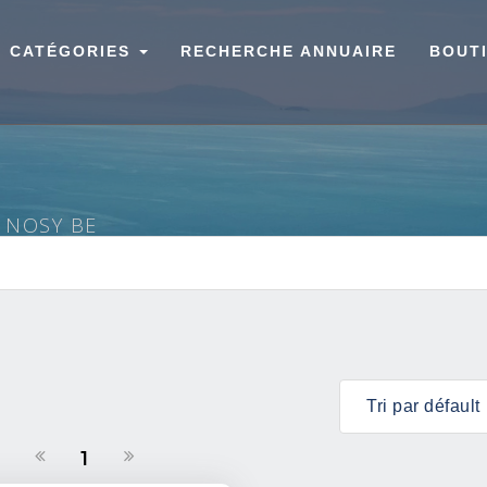
CATÉGORIES
RECHERCHE ANNUAIRE
BOUT
À NOSY BE
1