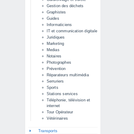
Gestion des déchets
Graphistes
Guides
Informaticiens
IT et communication digitale
Juridiques
Marketing
Medias
Notaires
Photographes
Prévention
Réparateurs multimédia
Serruriers
Sports
Stations services
Téléphonie, télévision et
internet
Tour Opérateur
Vétérinaires
Transports