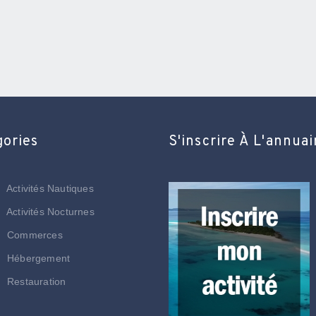
gories
S'inscrire À L'annuai
Activités Nautiques
Activités Nocturnes
Commerces
Hébergement
Restauration