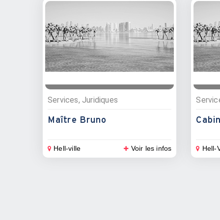
Services, Juridiques
Servic
Maître Bruno
Hell-ville
Voir les infos
Hell-V