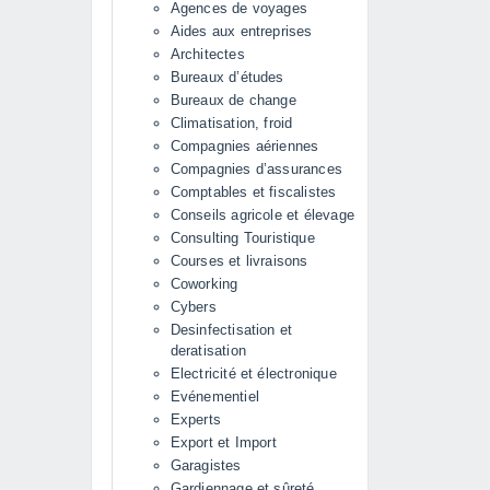
Agences de voyages
Aides aux entreprises
Architectes
Bureaux d’études
Bureaux de change
Climatisation, froid
Compagnies aériennes
Compagnies d’assurances
Comptables et fiscalistes
Conseils agricole et élevage
Consulting Touristique
Courses et livraisons
Coworking
Cybers
Desinfectisation et
deratisation
Electricité et électronique
Evénementiel
Experts
Export et Import
Garagistes
Gardiennage et sûreté