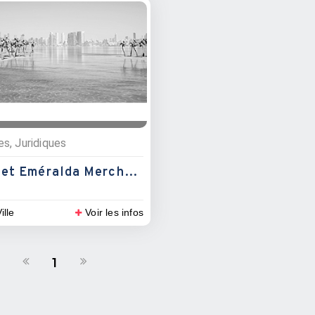
es, Juridiques
Cabinet Eméralda Mercher Avocat
ille
Voir les infos
1