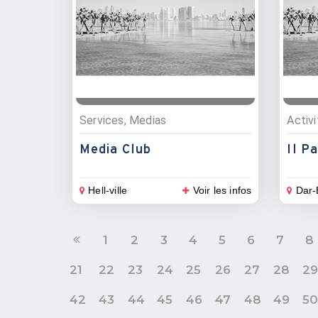
Services, Medias
Media Club
Il P
Hell-ville
Voir les infos
Dar-
1
2
3
4
5
6
7
8
21
22
23
24
25
26
27
28
2
42
43
44
45
46
47
48
49
5