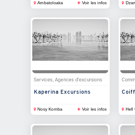
Ambatoloaka
Voir les infos
Dza
Services, Agences d’excursions
Kaperina Excursions
Coif
Nosy Komba
Voir les infos
Hell 