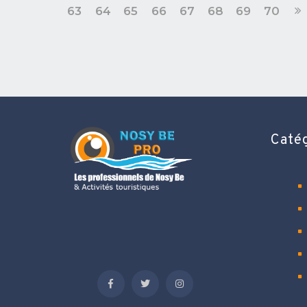
63
64
65
66
67
68
69
70
Caté