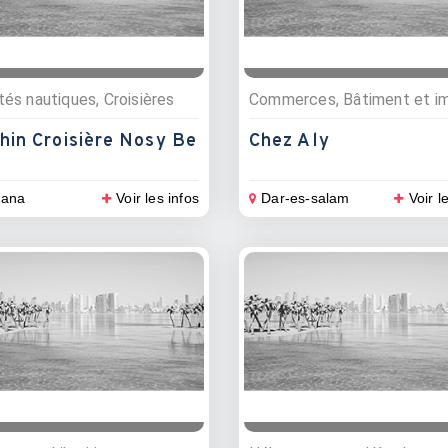
tés nautiques, Croisières
hin Croisière Nosy Be
Chez Aly
lana
Voir les infos
Dar-es-salam
Voir l