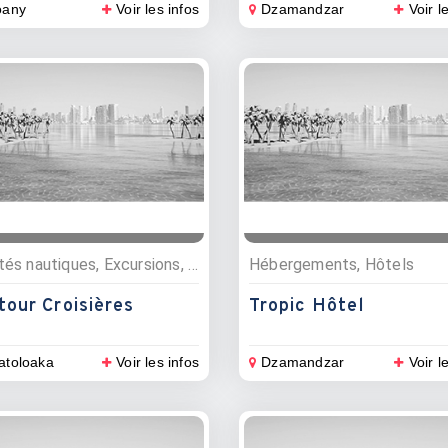
oany
Voir les infos
Dzamandzar
Voir l
Activités nautiques, Excursions, Croisières
Hébergements, Hôtels
tour Croisières
Tropic Hôtel
toloaka
Voir les infos
Dzamandzar
Voir l