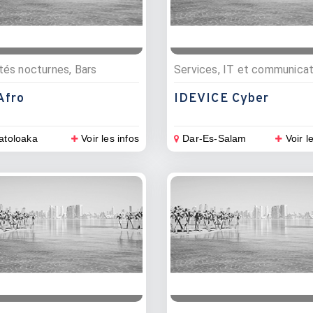
ités nocturnes, Bars
Afro
IDEVICE Cyber
toloaka
Voir les infos
Dar-Es-Salam
Voir l