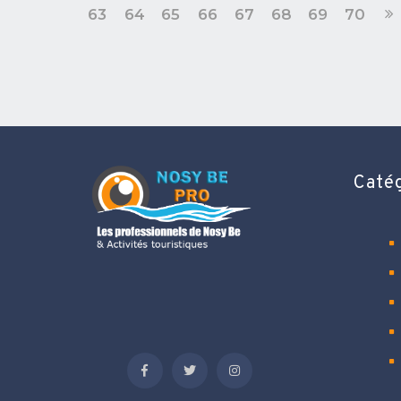
63
64
65
66
67
68
69
70
Caté