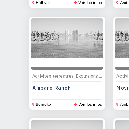
Hell-ville
Voir les infos
And
Activités terrestres, Excursions, Equitation
Ambaro Ranch
Nosi
Bemoko
Voir les infos
Amba