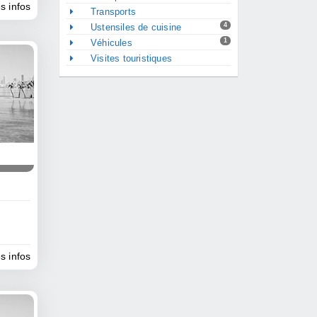
es infos
Transports
4
Ustensiles de cuisine
1
Véhicules
Visites touristiques
es infos