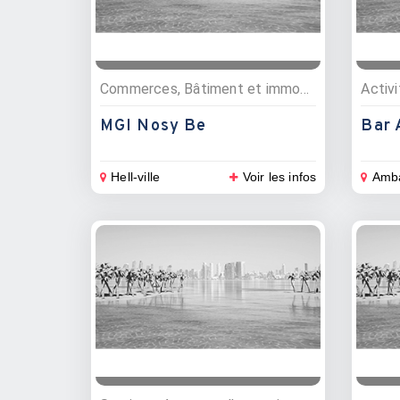
Commerces, Bâtiment et immobilier, Menuisiers, Matériaux de construction
Activ
MGI Nosy Be
Bar 
Hell-ville
Voir les infos
Amba