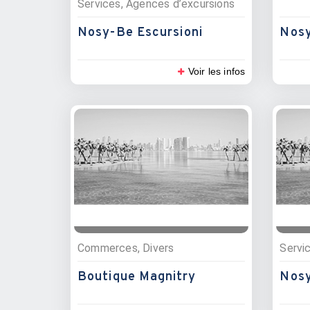
Services, Agences d’excursions
Nosy-Be Escursioni
Nosy
Voir les infos
Commerces, Divers
Servi
Boutique Magnitry
Nosy