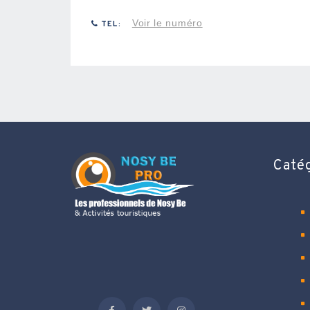
Voir le numéro
TEL:
Caté