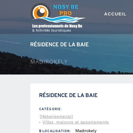
ACCUEIL
RÉSIDENCE DE LA BAIE
MADIROKELY
RÉSIDENCE DE LA BAIE
CATÉGORIE:
[Hébergements]
Villas, maisons et appartements
-
Madirokely
LOCALISATION: