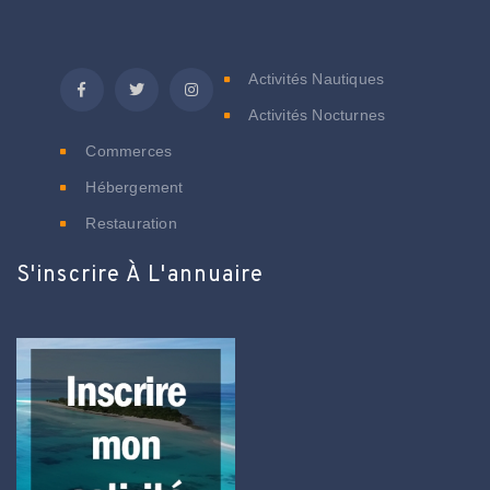
C
Activités Nautiques
Activités Nocturnes
Commerces
Hébergement
Restauration
S'inscrire À L'annuaire