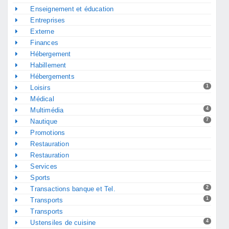
Enseignement et éducation
Entreprises
Externe
Finances
Hébergement
Habillement
Hébergements
1
Loisirs
Médical
4
Multimédia
7
Nautique
Promotions
Restauration
Restauration
Services
Sports
2
Transactions banque et Tel.
1
Transports
Transports
4
Ustensiles de cuisine