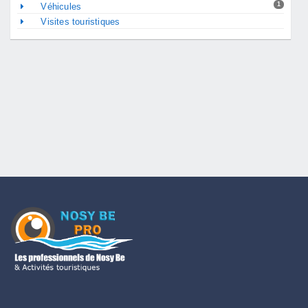
1
Véhicules
Visites touristiques