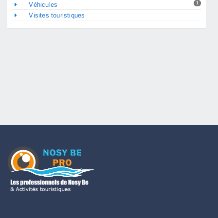
1
Véhicules
Visites touristiques