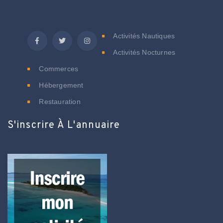
C
Activités Nautiques
Activités Nocturnes
Commerces
Hébergement
Restauration
S'inscrire À L'annuaire