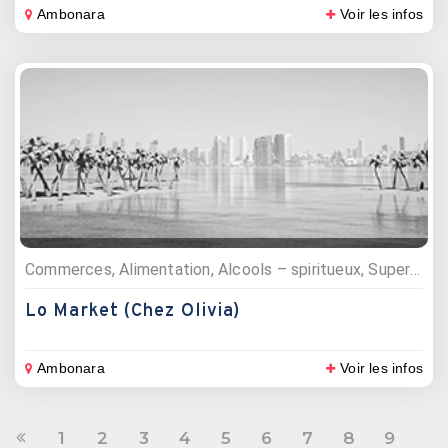
Ambonara
Voir les infos
Commerces, Alimentation, Alcools – spiritueux, Supermarchés
Lo Market (Chez Olivia)
Ambonara
Voir les infos
1
2
3
4
5
6
7
8
9