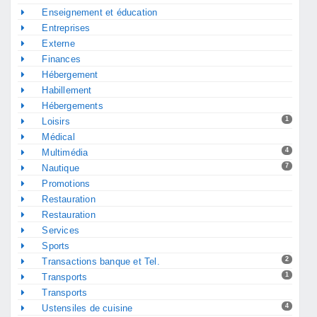
Enseignement et éducation
Entreprises
Externe
Finances
Hébergement
Habillement
Hébergements
1
Loisirs
Médical
4
Multimédia
7
Nautique
Promotions
Restauration
Restauration
Services
Sports
2
Transactions banque et Tel.
1
Transports
Transports
4
Ustensiles de cuisine