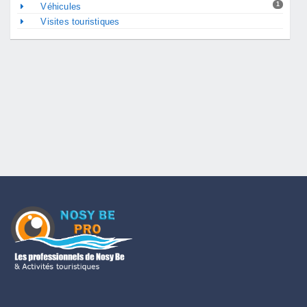
1
Véhicules
Visites touristiques