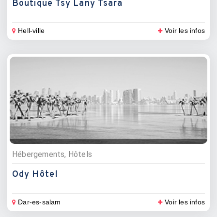
Boutique Tsy Lany Tsara
Hell-ville
Voir les infos
Hébergements, Hôtels
Ody Hôtel
Dar-es-salam
Voir les infos