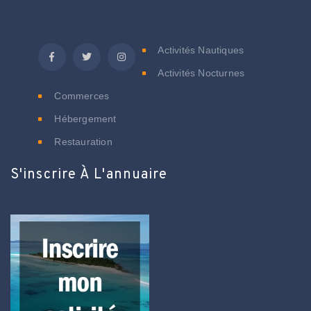
C
Activités Nautiques
Activités Nocturnes
Commerces
Hébergement
Restauration
S'inscrire À L'annuaire