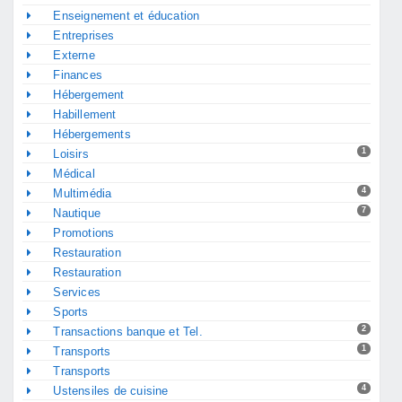
Enseignement et éducation
Entreprises
Externe
Finances
Hébergement
Habillement
Hébergements
1
Loisirs
Médical
4
Multimédia
7
Nautique
Promotions
Restauration
Restauration
Services
Sports
2
Transactions banque et Tel.
1
Transports
Transports
4
Ustensiles de cuisine