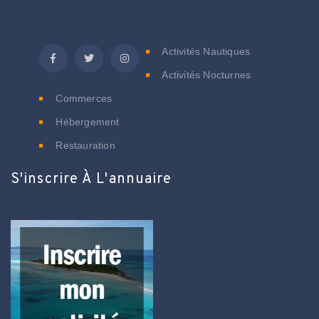
C
Activités Nautiques
Activités Nocturnes
Commerces
Hébergement
Restauration
S'inscrire À L'annuaire