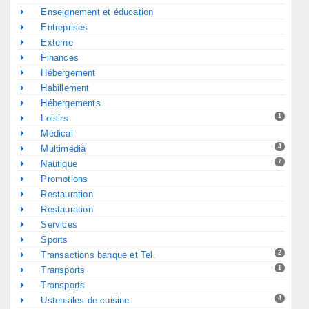
Enseignement et éducation
Entreprises
Externe
Finances
Hébergement
Habillement
Hébergements
1
Loisirs
Médical
4
Multimédia
7
Nautique
Promotions
Restauration
Restauration
Services
Sports
2
Transactions banque et Tel.
1
Transports
Transports
4
Ustensiles de cuisine