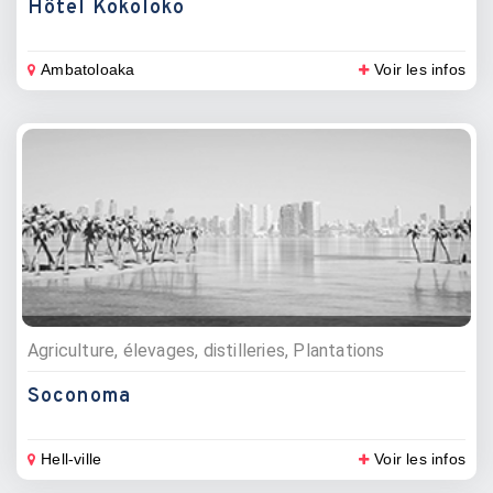
Hôtel Kokoloko
Ambatoloaka
Voir les infos
Agriculture, élevages, distilleries, Plantations
Soconoma
Hell-ville
Voir les infos