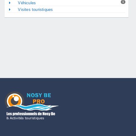
1
Véhicules
Visites touristiques