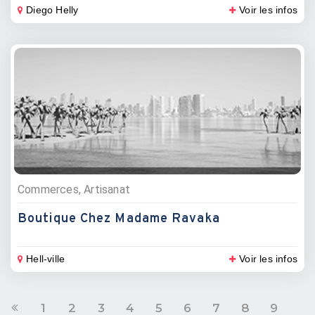
Diego Helly
Voir les infos
Commerces, Artisanat
Boutique Chez Madame Ravaka
Hell-ville
Voir les infos
1
2
3
4
5
6
7
8
9