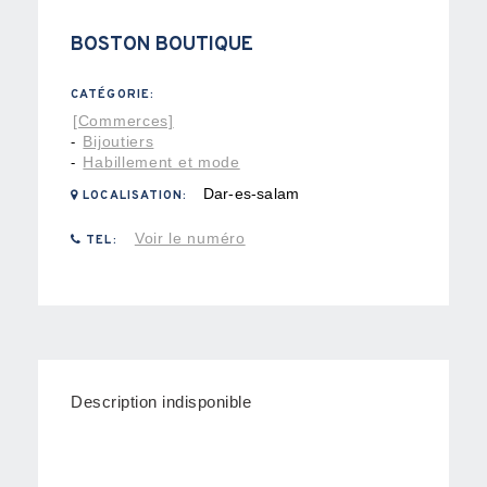
BOSTON BOUTIQUE
CATÉGORIE:
[Commerces]
Bijoutiers
-
Habillement et mode
-
Dar-es-salam
LOCALISATION:
Voir le numéro
TEL:
Description indisponible