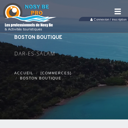
Toggl
navig
Connexion / inscription
BOSTON BOUTIQUE
DAR-ES-SALAM
ACCUEIL
[COMMERCES]
BOSTON BOUTIQUE