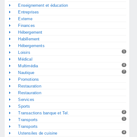
Enseignement et éducation
Entreprises
Externe
Finances
Hébergement
Habillement
Hébergements
1
Loisirs
Médical
4
Multimédia
7
Nautique
Promotions
Restauration
Restauration
Services
Sports
2
Transactions banque et Tel.
1
Transports
Transports
4
Ustensiles de cuisine