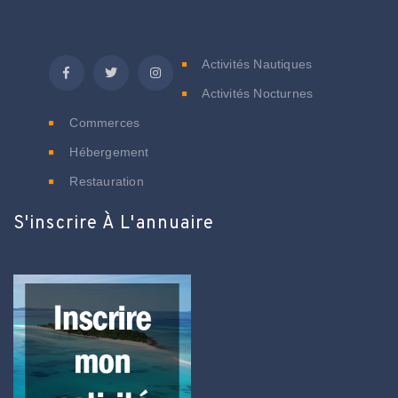
C
Activités Nautiques
Activités Nocturnes
Commerces
Hébergement
Restauration
S'inscrire À L'annuaire