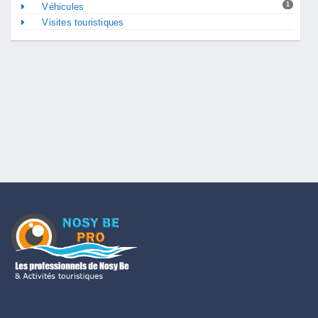
1
Véhicules
Visites touristiques