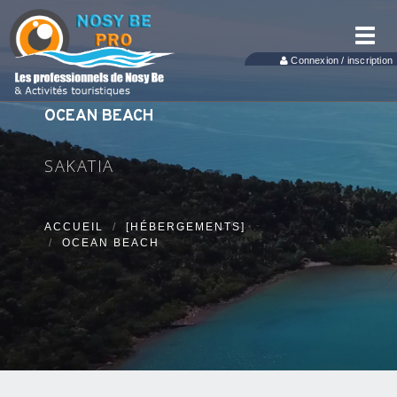
Toggl
navig
Connexion / inscription
OCEAN BEACH
SAKATIA
ACCUEIL
[HÉBERGEMENTS]
OCEAN BEACH