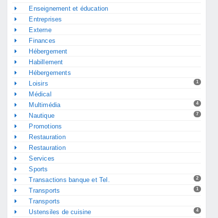
Enseignement et éducation
Entreprises
Externe
Finances
Hébergement
Habillement
Hébergements
1
Loisirs
Médical
4
Multimédia
7
Nautique
Promotions
Restauration
Restauration
Services
Sports
2
Transactions banque et Tel.
1
Transports
Transports
4
Ustensiles de cuisine