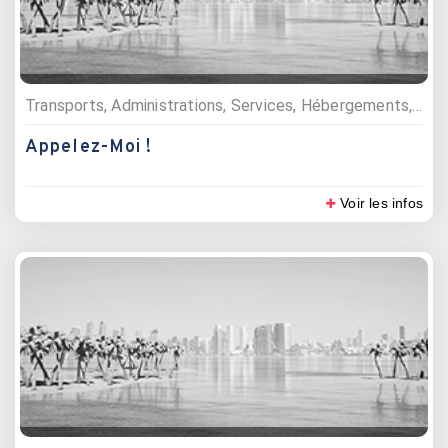
Transports, Administrations, Services, Hébergements, Commerces, Location de véhicule, Divers, Villas, maisons et appartements, Bajaj, Informaticiens, Informatiques et multimédia, Réparateurs multimédia, Energie, Divers, Electricité et électronique
Appelez-Moi !
Voir les infos