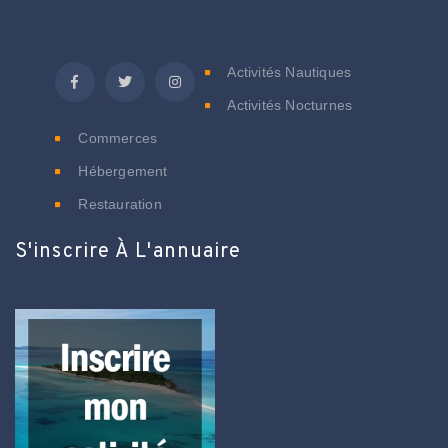
C
Activités Nautiques
Activités Nocturnes
Commerces
Hébergement
Restauration
S'inscrire À L'annuaire