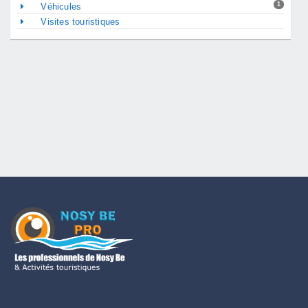
1
Véhicules
Visites touristiques