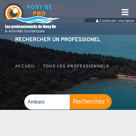
Toggl
navig
Connexion / inscription
RECHERCHER UN PROFESSIONEL
ACCUEIL
TOUS LES PROFESSIONNELS
Recherchez !