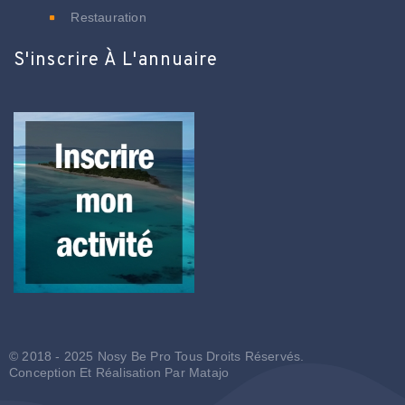
Restauration
S'inscrire À L'annuaire
© 2018 - 2025 Nosy Be Pro Tous Droits Réservés.
Conception Et Réalisation Par
Matajo