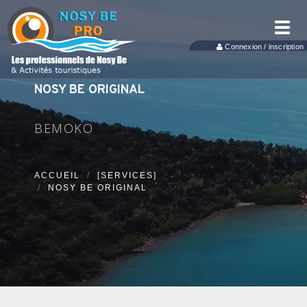
Toggl
navig
Connexion / inscription
NOSY BE ORIGINAL
BEMOKO
ACCUEIL
[SERVICES]
NOSY BE ORIGINAL