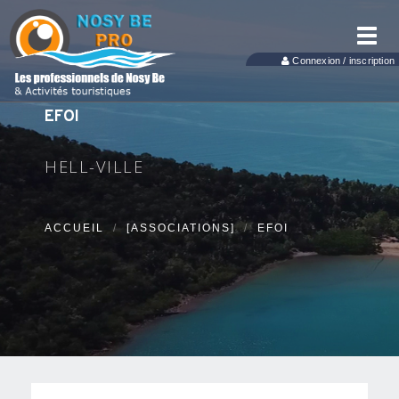
Toggl
navig
Connexion / inscription
EFOI
HELL-VILLE
ACCUEIL
[ASSOCIATIONS]
EFOI