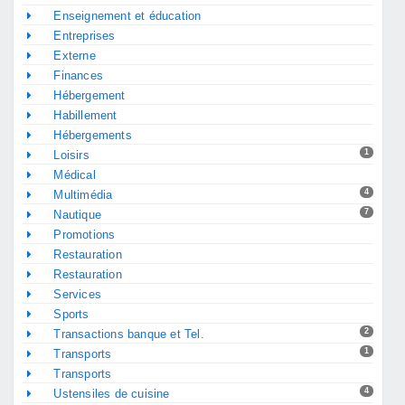
Enseignement et éducation
Entreprises
Externe
Finances
Hébergement
Habillement
Hébergements
1
Loisirs
Médical
4
Multimédia
7
Nautique
Promotions
Restauration
Restauration
Services
Sports
2
Transactions banque et Tel.
1
Transports
Transports
4
Ustensiles de cuisine