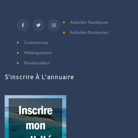
C
Activités Nautiques
Activités Nocturnes
Commerces
Hébergement
Restauration
S'inscrire À L'annuaire