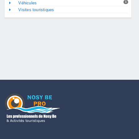
1
Véhicules
Visites touristiques