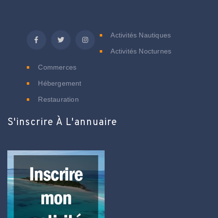
C
Activités Nautiques
Activités Nocturnes
Commerces
Hébergement
Restauration
S'inscrire À L'annuaire