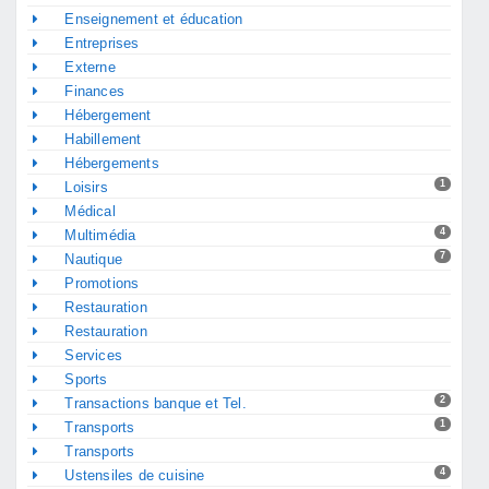
Enseignement et éducation
Entreprises
Externe
Finances
Hébergement
Habillement
Hébergements
1
Loisirs
Médical
4
Multimédia
7
Nautique
Promotions
Restauration
Restauration
Services
Sports
2
Transactions banque et Tel.
1
Transports
Transports
4
Ustensiles de cuisine