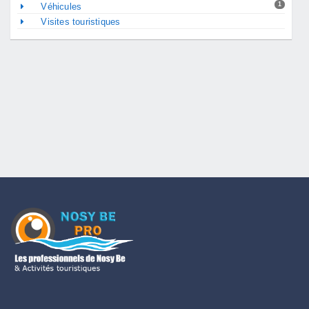
1
Véhicules
Visites touristiques