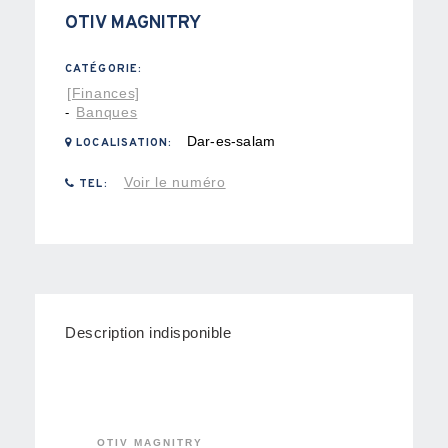
OTIV MAGNITRY
CATÉGORIE:
[Finances]
Banques
-
Dar-es-salam
LOCALISATION:
Voir le numéro
TEL:
Description indisponible
OTIV MAGNITRY