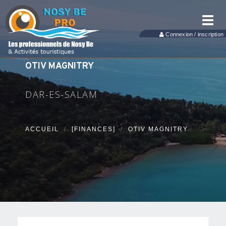
Toggl
navig
Connexion / inscription
OTIV MAGNITRY
DAR-ES-SALAM
ACCUEIL
[FINANCES]
OTIV MAGNITRY