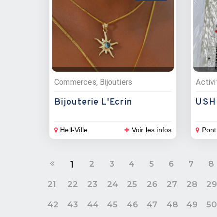
Commerces, Bijoutiers
Bijouterie L'Ecrin
Hell-Ville
Voir les infos
Pont
2
3
4
5
6
7
8
1
21
22
23
24
25
26
27
28
2
42
43
44
45
46
47
48
49
5