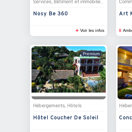
Services, Bâtiment et immobilier, Photographes, Agences immobillières
Nosy Be 360
Art 
Voir les infos
Amb
Premium
Hébergements, Hôtels
Hôtel Coucher De Soleil
Conc