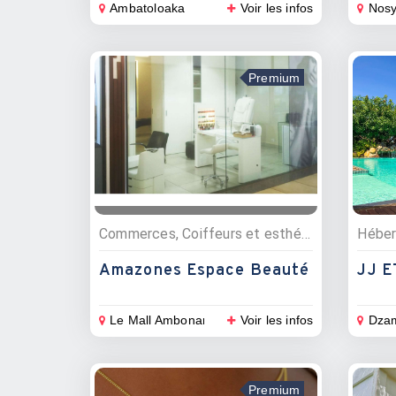
Ambatoloaka
Voir les infos
Nosy
Premium
Commerces, Coiffeurs et esthétique, Bien être
Héber
Amazones Espace Beauté
JJ 
Le Mall Ambonara et
Voir les infos
Dza
Premium