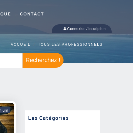
IQUE
CONTACT
Connexion / inscription
ACCUEIL
TOUS LES PROFESSIONNELS
Recherchez !
mium
Les Catégories