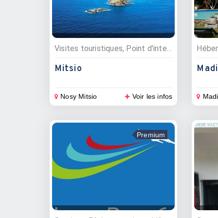
Visites touristiques, Point d'interêt
Héber
Mitsio
Madi
Nosy Mitsio
Voir les infos
Madi
Premium