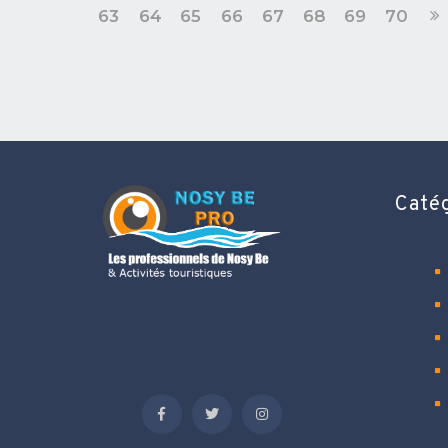
63
64
65
66
67
68
69
70
Caté