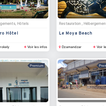
gements, Hôtels
ro Hôtel
Le Moya Beach
rokely
Voir les infos
Dzamandzar
Voir l
Premium
Pre