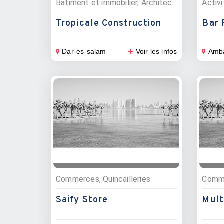
Bâtiment et immobilier, Architectes
Tropicale Construction
Bar 
Dar-es-salam
Voir les infos
Amb
Commerces, Quincailleries
Saify Store
Mult