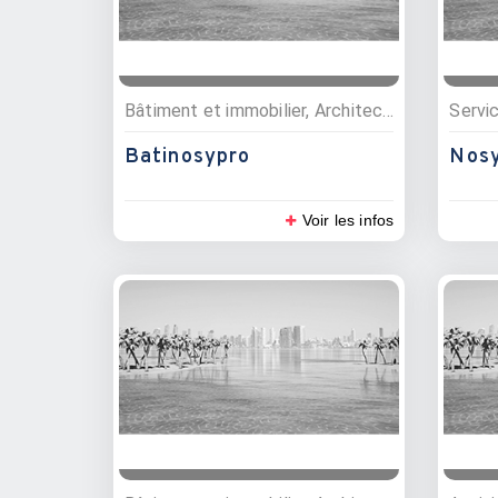
Bâtiment et immobilier, Architectes, Professionnels de la construction, Batiment et travaux public
Servi
Batinosypro
Nosy
Voir les infos