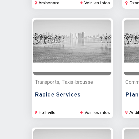
Ambonara
Voir les infos
Dza
Transports, Taxis-brousse
Rapide Services
Plan
Hell-ville
Voir les infos
Andi