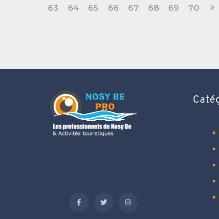
63
64
65
66
67
68
69
70
Caté