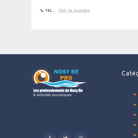
Voir le numéro
TEL:
Caté