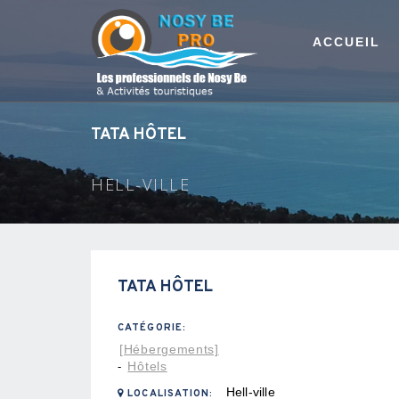
ACCUEIL
TATA HÔTEL
HELL-VILLE
TATA HÔTEL
CATÉGORIE:
[Hébergements]
Hôtels
-
Hell-ville
LOCALISATION: