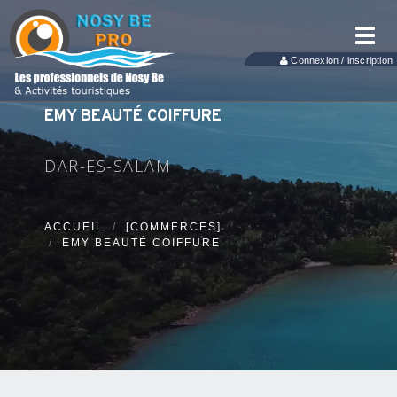
Toggl
navig
Connexion / inscription
EMY BEAUTÉ COIFFURE
DAR-ES-SALAM
ACCUEIL
[COMMERCES]
EMY BEAUTÉ COIFFURE