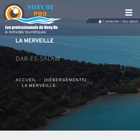
Toggl
navig
Connexion / inscription
LA MERVEILLE
DAR-ES-SALAM
ACCUEIL
[HÉBERGEMENTS]
LA MERVEILLE