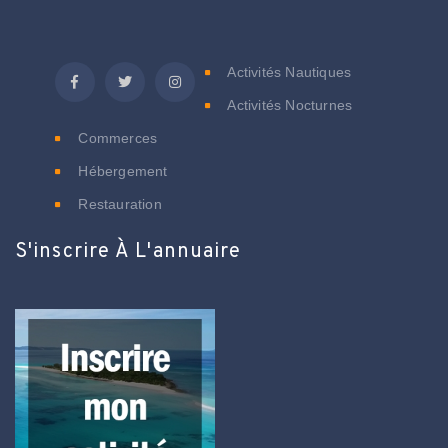
C
Activités Nautiques
Activités Nocturnes
Commerces
Hébergement
Restauration
S'inscrire À L'annuaire