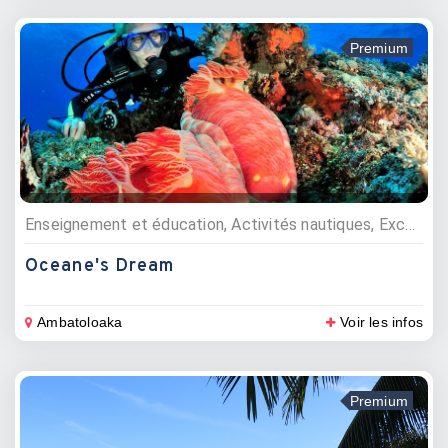
Premium
Enseignement et éducation, Activités nautiques, Excursions, Plongée sous marine, Croisières, Vente matériel nautique, Centres de formations
Oceane's Dream
Ambatoloaka
Voir les infos
Premium