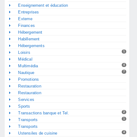
Enseignement et éducation
Entreprises
Externe
Finances
Hébergement
Habillement
Hébergements
1
Loisirs
Médical
4
Multimédia
7
Nautique
Promotions
Restauration
Restauration
Services
Sports
2
Transactions banque et Tel.
1
Transports
Transports
4
Ustensiles de cuisine