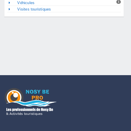
1
Véhicules
Visites touristiques