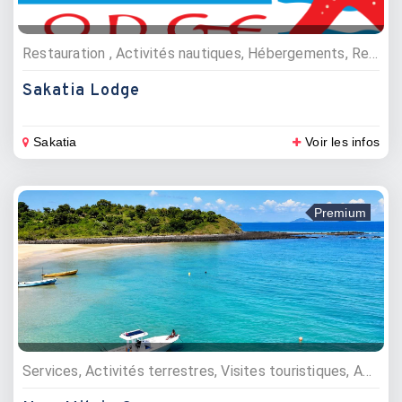
Restauration , Activités nautiques, Hébergements, Restaurants, Plongée sous marine, Hôtels
Sakatia Lodge
Sakatia
Voir les infos
Premium
Services, Activités terrestres, Visites touristiques, Activités nautiques, Excursions, Excursions, Point d'interêt, Agences d’excursions