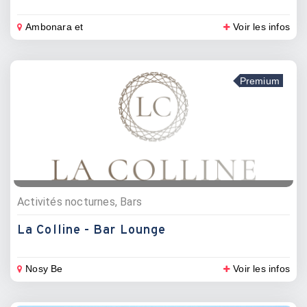
Ambonara et
Voir les infos
Premium
Activités nocturnes, Bars
La Colline - Bar Lounge
Nosy Be
Voir les infos