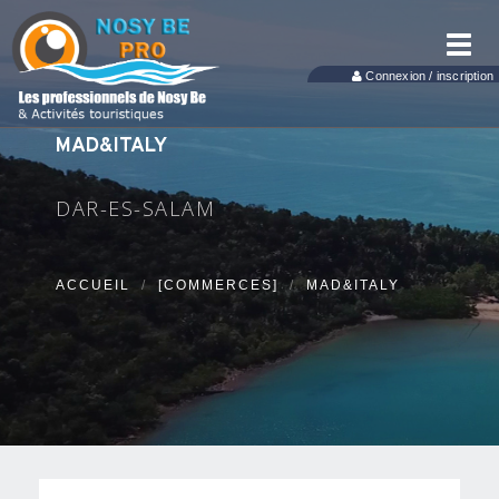
Toggl
navig
Connexion / inscription
MAD&ITALY
DAR-ES-SALAM
ACCUEIL
[COMMERCES]
MAD&ITALY