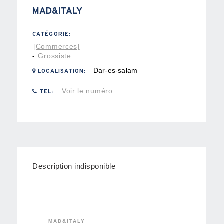
MAD&ITALY
CATÉGORIE:
[Commerces]
Grossiste
-
Dar-es-salam
LOCALISATION:
Voir le numéro
TEL:
Description indisponible
MAD&ITALY