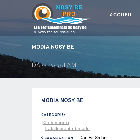
ACCUEIL
MODIA NOSY BE
DAR-ES-SALAM
MODIA NOSY BE
CATÉGORIE:
[Commerces]
Habillement et mode
-
Dar-Es-Salam
LOCALISATION: