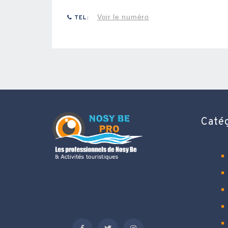
Voir le numéro
TEL:
Caté