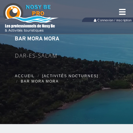
Toggl
navig
Connexion / inscription
BAR MORA MORA
DAR-ES-SALAM
ACCUEIL
[ACTIVITÉS NOCTURNES]
BAR MORA MORA